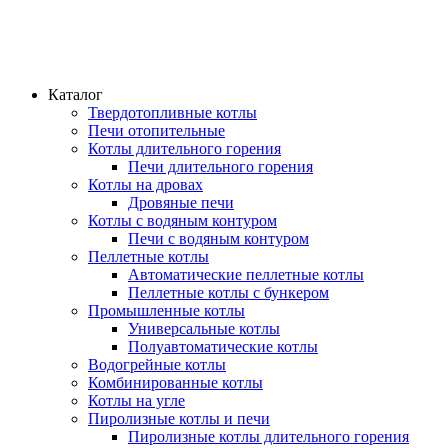
Каталог
Твердотопливные котлы
Печи отопительные
Котлы длительного горения
Печи длительного горения
Котлы на дровах
Дровяные печи
Котлы с водяным контуром
Печи с водяным контуром
Пеллетные котлы
Автоматические пеллетные котлы
Пеллетные котлы с бункером
Промышленные котлы
Универсальные котлы
Полуавтоматические котлы
Водогрейные котлы
Комбинированные котлы
Котлы на угле
Пиролизные котлы и печи
Пиролизные котлы длительного горения