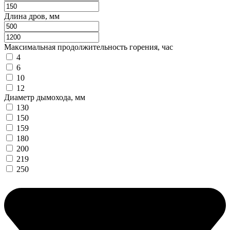
Длина дров, мм
Максимальная продолжительность горения, час
4
6
10
12
Диаметр дымохода, мм
130
150
159
180
200
219
250