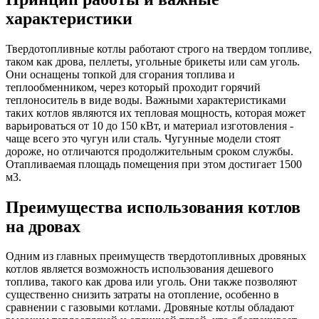
характеристики
Твердотопливные котлы работают строго на твердом топливе,
таком как дрова, пеллеты, угольные брикеты или сам уголь.
Они оснащены топкой для сгорания топлива и
теплообменником, через который проходит горячий
теплоноситель в виде воды. Важными характеристиками
таких котлов являются их тепловая мощность, которая может
варьироваться от 10 до 150 кВт, и материал изготовления -
чаще всего это чугун или сталь. Чугунные модели стоят
дороже, но отличаются продолжительным сроком службы.
Отапливаемая площадь помещения при этом достигает 1500
м3.
Преимущества использования котлов
на дровах
Одним из главных преимуществ твердотопливных дровяных
котлов является возможность использования дешевого
топлива, такого как дрова или уголь. Они также позволяют
существенно снизить затраты на отопление, особенно в
сравнении с газовыми котлами. Дровяные котлы обладают