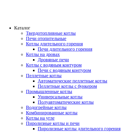
Каталог
Твердотопливные котлы
Печи отопительные
Котлы длительного горения
Печи длительного горения
Котлы на дровах
Дровяные печи
Котлы с водяным контуром
Печи с водяным контуром
Пеллетные котлы
Автоматические пеллетные котлы
Пеллетные котлы с бункером
Промышленные котлы
Универсальные котлы
Полуавтоматические котлы
Водогрейные котлы
Комбинированные котлы
Котлы на угле
Пиролизные котлы и печи
Пиролизные котлы длительного горения