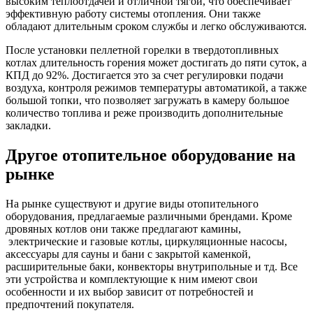
высоким теплоотдачей и отличной тягой, что обеспечивает
эффективную работу системы отопления. Они также
обладают длительным сроком службы и легко обслуживаются.
После установки пеллетной горелки в твердотопливных
котлах длительность горения может достигать до пяти суток, а
КПД до 92%. Достигается это за счет регулировки подачи
воздуха, контроля режимов температуры автоматикой, а также
большой топки, что позволяет загружать в камеру большое
количество топлива и реже производить дополнительные
закладки.
Другое отопительное оборудование на
рынке
На рынке существуют и другие виды отопительного
оборудования, предлагаемые различными брендами. Кроме
дровяных котлов они также предлагают камины,
электрические и газовые котлы, циркуляционные насосы,
аксессуары для сауны и бани с закрытой каменкой,
расширительные баки, конвекторы внутрипольные и тд. Все
эти устройства и комплектующие к ним имеют свои
особенности и их выбор зависит от потребностей и
предпочтений покупателя.