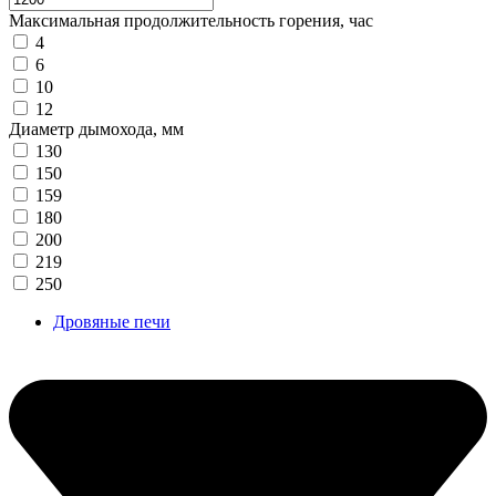
Максимальная продолжительность горения, час
4
6
10
12
Диаметр дымохода, мм
130
150
159
180
200
219
250
Дровяные печи