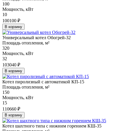
100
Мощность, кВт
10
100100 ₽
В корзину
Универсальный котел Обогрей-32
Площадь отопления, м²
320
Мощность, кВт
32
103040 ₽
В корзину
Котел пиролизный с автоматикой КП-15
Площадь отопления, м²
150
Мощность, кВт
15
110660 ₽
В корзину
Котел шахтного типа с нижним горением КШ-35