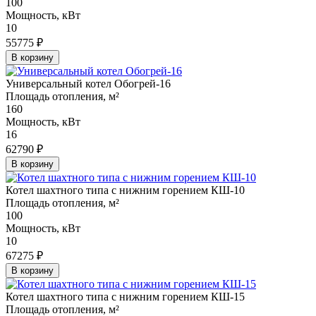
100
Мощность, кВт
10
55775 ₽
В корзину
Универсальный котел Обогрей-16
Площадь отопления, м²
160
Мощность, кВт
16
62790 ₽
В корзину
Котел шахтного типа с нижним горением КШ-10
Площадь отопления, м²
100
Мощность, кВт
10
67275 ₽
В корзину
Котел шахтного типа с нижним горением КШ-15
Площадь отопления, м²