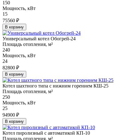
150
Мощность, кВт
15
75560 ₽
В корзину
Универсальный котел Обогрей-24
Площадь отопления, м²
240
Мощность, кВт
24
82800 ₽
В корзину
Котел шахтного типа с нижним горением КШ-25
Площадь отопления, м²
250
Мощность, кВт
25
94900 ₽
В корзину
Котел пиролизный с автоматикой КП-10
Площадь отопления, м²