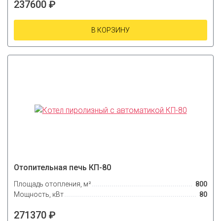
237600 ₽
В КОРЗИНУ
Отопительная печь КП-80
Площадь отопления, м²
800
Мощность, кВт
80
271370 ₽