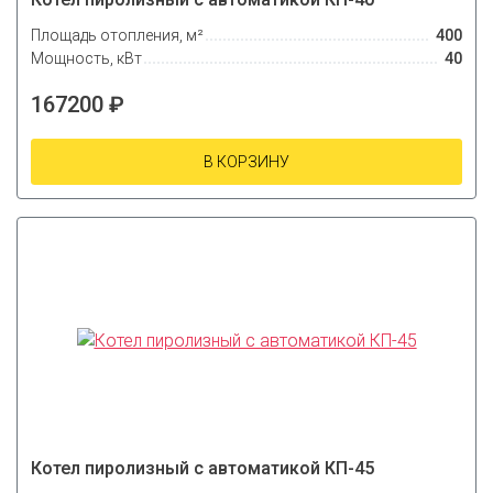
Площадь отопления, м²
400
Мощность, кВт
40
167200 ₽
В КОРЗИНУ
Котел пиролизный с автоматикой КП-45