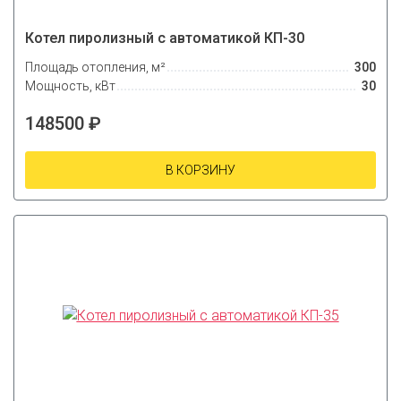
Котел пиролизный с автоматикой КП-30
Площадь отопления, м²
300
Мощность, кВт
30
148500 ₽
В КОРЗИНУ