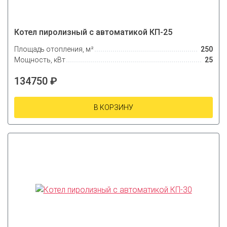
Котел пиролизный с автоматикой КП-25
Площадь отопления, м²
250
Мощность, кВт
25
134750 ₽
В КОРЗИНУ