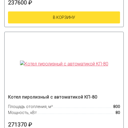
237600 ₽
В КОРЗИНУ
Котел пиролизный с автоматикой КП-80
Площадь отопления, м²
800
Мощность, кВт
80
271370 ₽