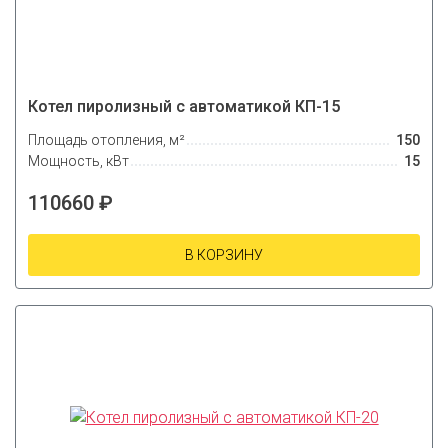
Котел пиролизный с автоматикой КП-15
Площадь отопления, м²
150
Мощность, кВт
15
110660 ₽
В КОРЗИНУ