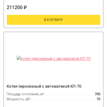
211200 ₽
В КОРЗИНУ
Котел пиролизный с автоматикой КП-70
Площадь отопления, м²
700
Мощность, кВт
70