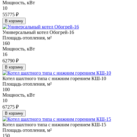
Мощность, кВт
10
55775 ₽
В корзину
Универсальный котел Обогрей-16
Площадь отопления, м²
160
Мощность, кВт
16
62790 ₽
В корзину
Котел шахтного типа с нижним горением КШ-10
Площадь отопления, м²
100
Мощность, кВт
10
67275 ₽
В корзину
Котел шахтного типа с нижним горением КШ-15
Площадь отопления, м²
150