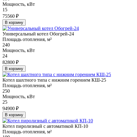
Мощность, кВт
15
75560 ₽
В корзину
Универсальный котел Обогрей-24
Площадь отопления, м²
240
Мощность, кВт
24
82800 ₽
В корзину
Котел шахтного типа с нижним горением КШ-25
Площадь отопления, м²
250
Мощность, кВт
25
94900 ₽
В корзину
Котел пиролизный с автоматикой КП-10
Площадь отопления, м²