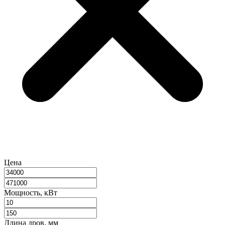
Цена
Мощность, кВт
Длина дров, мм