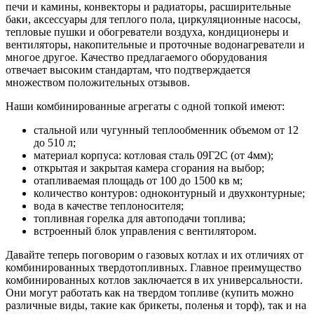
печи и камины, конвекторы и радиаторы, расширительные
баки, аксессуары для теплого пола, циркуляционные насосы,
тепловые пушки и обогреватели воздуха, кондиционеры и
вентиляторы, накопительные и проточные водонагреватели и
многое другое. Качество предлагаемого оборудования
отвечает высоким стандартам, что подтверждается
множеством положительных отзывов.
Наши комбинированные агрегаты с одной топкой имеют:
стальной или чугунный теплообменник объемом от 12
до 510 л;
материал корпуса: котловая сталь 09Г2С (от 4мм);
открытая и закрытая камера сгорания на выбор;
отапливаемая площадь от 100 до 1500 кв м;
количество контуров: одноконтурный и двухконтурные;
вода в качестве теплоносителя;
топливная горелка для автоподачи топлива;
встроенный блок управления с вентилятором.
Давайте теперь поговорим о газовых котлах и их отличиях от
комбинированных твердотопливных. Главное преимущество
комбинированных котлов заключается в их универсальности.
Они могут работать как на твердом топливе (купить можно
различные виды, такие как брикеты, поленья и торф), так и на