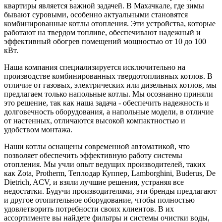
квартиры является важной задачей. В Махачкале, где зимы
бывают суровыми, особенно актуальными становятся
комбинированные котлы отопления. Эти устройства, которые
работают на твердом топливе, обеспечивают надежный и
эффективный обогрев помещений мощностью от 10 до 100
кВт.
Наша компания специализируется исключительно на
производстве комбинированных твердотопливных котлов. В
отличие от газовых, электрических или дизельных котлов, мы
предлагаем только напольные котлы. Мы осознанно приняли
это решение, так как наша задача - обеспечить надежность и
долговечность оборудования, а напольные модели, в отличие
от настенных, отличаются высокой компактностью и
удобством монтажа.
Наши котлы оснащены современной автоматикой, что
позволяет обеспечить эффективную работу системы
отопления. Мы учли опыт ведущих производителей, таких
как Zota, Protherm, Теплодар Куппер, Lamborghini, Buderus, De
Dietrich, ACV, и взяли лучшие решения, устраняя все
недостатки. Будучи производителями, эти бренды предлагают
и другое отопительное оборудование, чтобы полностью
удовлетворить потребности своих клиентов. В их
ассортименте вы найдете фильтры и системы очистки воды,