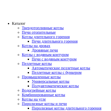
Каталог
Твердотопливные котлы
Печи отопительные
Котлы длительного горения
Печи длительного горения
Котлы на дровах
Дровяные печи
Котлы с водяным контуром
Печи с водяным контуром
Пеллетные котлы
Автоматические пеллетные котлы
Пеллетные котлы с бункером
Промышленные котлы
Универсальные котлы
Полуавтоматические котлы
Водогрейные котлы
Комбинированные котлы
Котлы на угле
Пиролизные котлы и печи
Пиролизные котлы длительного горения