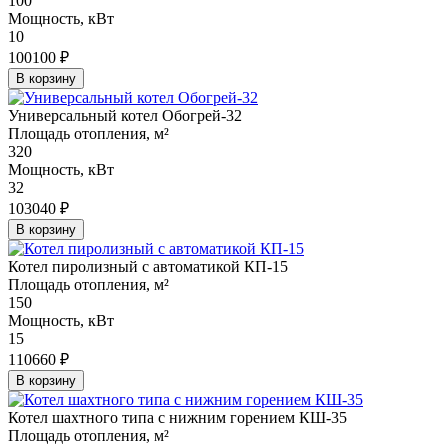
100
Мощность, кВт
10
100100 ₽
В корзину
Универсальный котел Обогрей-32
Площадь отопления, м²
320
Мощность, кВт
32
103040 ₽
В корзину
Котел пиролизный с автоматикой КП-15
Площадь отопления, м²
150
Мощность, кВт
15
110660 ₽
В корзину
Котел шахтного типа с нижним горением КШ-35
Площадь отопления, м²