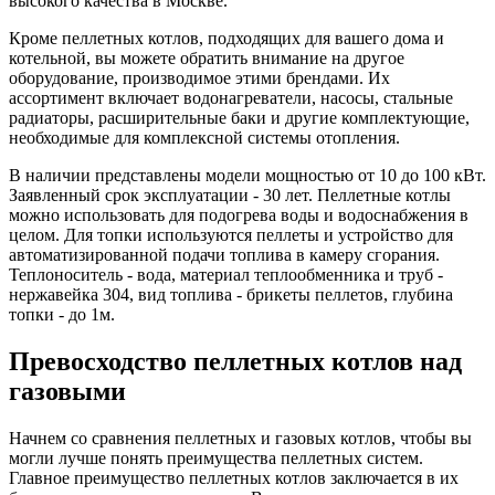
высокого качества в Москве.
Кроме пеллетных котлов, подходящих для вашего дома и
котельной, вы можете обратить внимание на другое
оборудование, производимое этими брендами. Их
ассортимент включает водонагреватели, насосы, стальные
радиаторы, расширительные баки и другие комплектующие,
необходимые для комплексной системы отопления.
В наличии представлены модели мощностью от 10 до 100 кВт.
Заявленный срок эксплуатации - 30 лет. Пеллетные котлы
можно использовать для подогрева воды и водоснабжения в
целом. Для топки используются пеллеты и устройство для
автоматизированной подачи топлива в камеру сгорания.
Теплоноситель - вода, материал теплообменника и труб -
нержавейка 304, вид топлива - брикеты пеллетов, глубина
топки - до 1м.
Превосходство пеллетных котлов над
газовыми
Начнем со сравнения пеллетных и газовых котлов, чтобы вы
могли лучше понять преимущества пеллетных систем.
Главное преимущество пеллетных котлов заключается в их