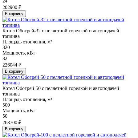
24
202900 ₽
В корзину
Котел Обогрей-32 с пеллетной горелкой и автоподачей
топлива
Площадь отопления, м²
320
Мощность, кВт
32
226044 ₽
В корзину
Котел Обогрей-50 с пеллетной горелкой и автоподачей
топлива
Площадь отопления, м²
500
Мощность, кВт
50
268700 ₽
В корзину