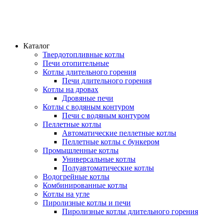
Каталог
Твердотопливные котлы
Печи отопительные
Котлы длительного горения
Печи длительного горения
Котлы на дровах
Дровяные печи
Котлы с водяным контуром
Печи с водяным контуром
Пеллетные котлы
Автоматические пеллетные котлы
Пеллетные котлы с бункером
Промышленные котлы
Универсальные котлы
Полуавтоматические котлы
Водогрейные котлы
Комбинированные котлы
Котлы на угле
Пиролизные котлы и печи
Пиролизные котлы длительного горения