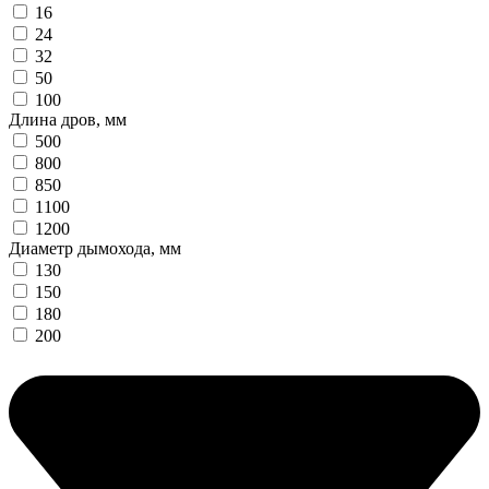
16
24
32
50
100
Длина дров, мм
500
800
850
1100
1200
Диаметр дымохода, мм
130
150
180
200