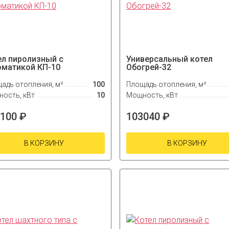
ел пиролизный с
Универсальный котел
оматикой КП-10
Обогрей-32
адь отопления, м²
100
Площадь отопления, м²
ость, кВт
10
Мощность, кВт
100 ₽
103040 ₽
В КОРЗИНУ
В КОРЗИНУ