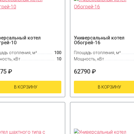
версальный котел
Универсальный котел
грей-10
Обогрей-16
адь отопления, м²
100
Площадь отопления, м²
ость, кВт
10
Мощность, кВт
75 ₽
62790 ₽
В КОРЗИНУ
В КОРЗИНУ