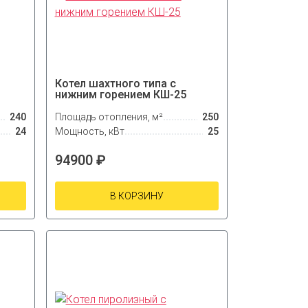
Котел шахтного типа с
нижним горением КШ-25
240
Площадь отопления, м²
250
24
Мощность, кВт
25
94900 ₽
В КОРЗИНУ