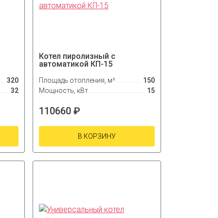
Котел пиролизный с
автоматикой КП-15
320
Площадь отопления, м²
150
32
Мощность, кВт
15
110660 ₽
В КОРЗИНУ