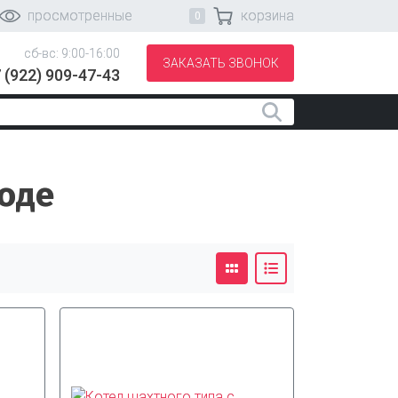
просмотренные
корзина
сб-вс: 9:00-16:00
ЗАКАЗАТЬ ЗВОНОК
 (922) 909-47-43
оде