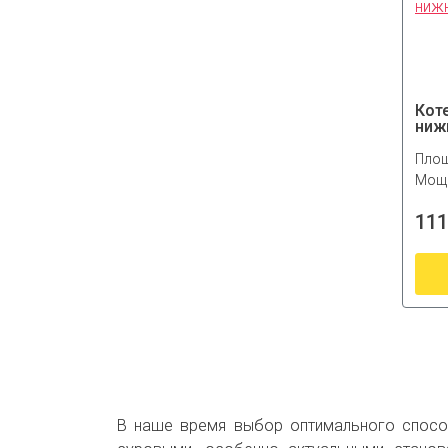
Кот
ниж
Площ
Мощн
111
В наше время выбор оптимального спосо