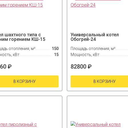
ел шахтного типа с
Универсальный котел
ним горением КШ-15
Обогрей-24
адь отопления, м²
150
Площадь отопления, м²
ость, кВт
15
Мощность, кВт
60 ₽
82800 ₽
В КОРЗИНУ
В КОРЗИНУ