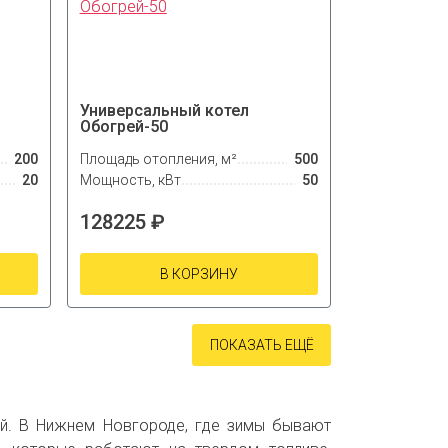
Универсальный котел
Обогрей-50
200
Площадь отопления, м²
500
20
Мощность, кВт
50
128225 ₽
В КОРЗИНУ
ПОКАЗАТЬ ЕЩЁ
й. В Нижнем Новгороде, где зимы бывают