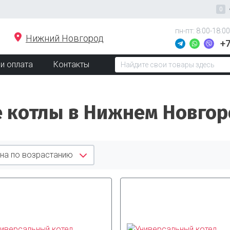
пн-пт: 8:00-18:00
Нижний Новгород
+7
и оплата
Контакты
 котлы в Нижнем Новгор