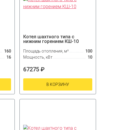
Котел шахтного типа с
нижним горением КШ-10
160
Площадь отопления, м²
100
16
Мощность, кВт
10
67275 ₽
В КОРЗИНУ