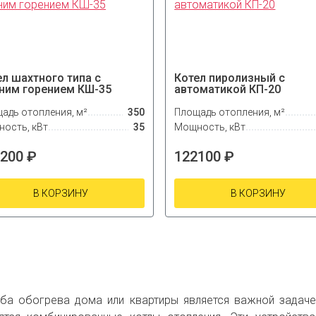
ел шахтного типа с
Котел пиролизный с
ним горением КШ-35
автоматикой КП-20
адь отопления, м²
350
Площадь отопления, м²
ость, кВт
35
Мощность, кВт
200 ₽
122100 ₽
В КОРЗИНУ
В КОРЗИНУ
ба обогрева дома или квартиры является важной задаче