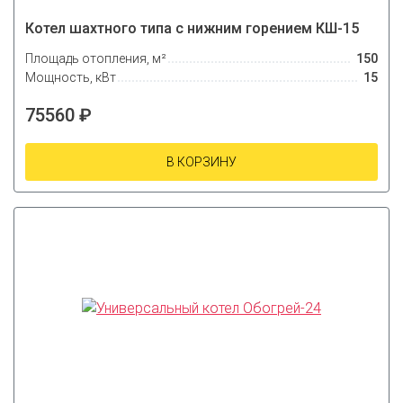
Котел шахтного типа с нижним горением КШ-15
Площадь отопления, м²
150
Мощность, кВт
15
75560 ₽
В КОРЗИНУ