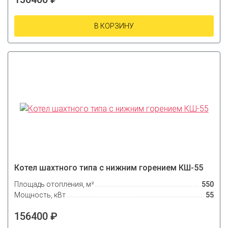
В КОРЗИНУ
Котел шахтного типа с нижним горением КШ-55
Площадь отопления, м²
550
Мощность, кВт
55
156400 ₽