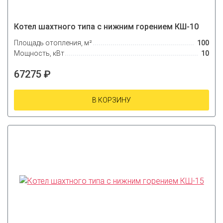
Котел шахтного типа с нижним горением КШ-10
Площадь отопления, м²
100
Мощность, кВт
10
67275 ₽
В КОРЗИНУ