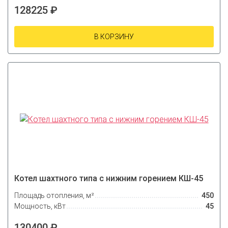
128225 ₽
В КОРЗИНУ
Котел шахтного типа с нижним горением КШ-45
Площадь отопления, м²
450
Мощность, кВт
45
130400 ₽