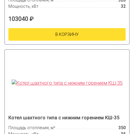
Площадь отопления, м²
320
Мощность, кВт
32
103040 ₽
В КОРЗИНУ
Котел шахтного типа с нижним горением КШ-35
Площадь отопления, м²
350
Мощность, кВт
35