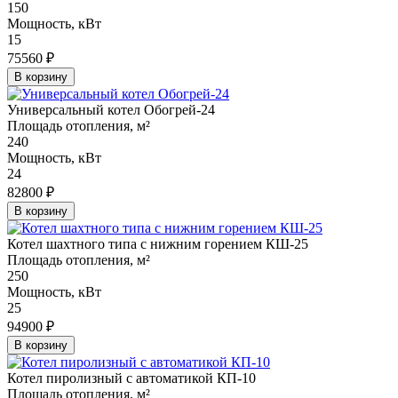
150
Мощность, кВт
15
75560 ₽
В корзину
Универсальный котел Обогрей-24
Площадь отопления, м²
240
Мощность, кВт
24
82800 ₽
В корзину
Котел шахтного типа с нижним горением КШ-25
Площадь отопления, м²
250
Мощность, кВт
25
94900 ₽
В корзину
Котел пиролизный с автоматикой КП-10
Площадь отопления, м²