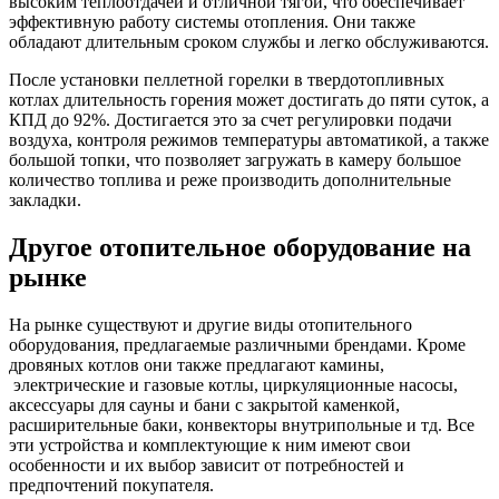
высоким теплоотдачей и отличной тягой, что обеспечивает
эффективную работу системы отопления. Они также
обладают длительным сроком службы и легко обслуживаются.
После установки пеллетной горелки в твердотопливных
котлах длительность горения может достигать до пяти суток, а
КПД до 92%. Достигается это за счет регулировки подачи
воздуха, контроля режимов температуры автоматикой, а также
большой топки, что позволяет загружать в камеру большое
количество топлива и реже производить дополнительные
закладки.
Другое отопительное оборудование на
рынке
На рынке существуют и другие виды отопительного
оборудования, предлагаемые различными брендами. Кроме
дровяных котлов они также предлагают камины,
электрические и газовые котлы, циркуляционные насосы,
аксессуары для сауны и бани с закрытой каменкой,
расширительные баки, конвекторы внутрипольные и тд. Все
эти устройства и комплектующие к ним имеют свои
особенности и их выбор зависит от потребностей и
предпочтений покупателя.