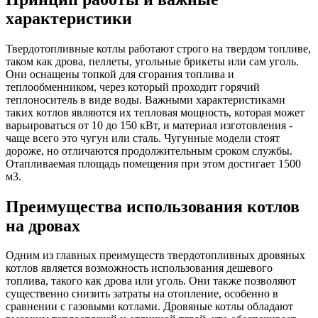
характеристики
Твердотопливные котлы работают строго на твердом топливе,
таком как дрова, пеллеты, угольные брикеты или сам уголь.
Они оснащены топкой для сгорания топлива и
теплообменником, через который проходит горячий
теплоноситель в виде воды. Важными характеристиками
таких котлов являются их тепловая мощность, которая может
варьироваться от 10 до 150 кВт, и материал изготовления -
чаще всего это чугун или сталь. Чугунные модели стоят
дороже, но отличаются продолжительным сроком службы.
Отапливаемая площадь помещения при этом достигает 1500
м3.
Преимущества использования котлов
на дровах
Одним из главных преимуществ твердотопливных дровяных
котлов является возможность использования дешевого
топлива, такого как дрова или уголь. Они также позволяют
существенно снизить затраты на отопление, особенно в
сравнении с газовыми котлами. Дровяные котлы обладают