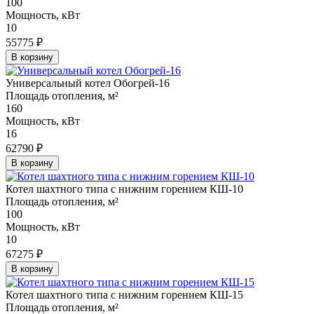
100
Мощность, кВт
10
55775 ₽
В корзину
Универсальный котел Обогрей-16
Площадь отопления, м²
160
Мощность, кВт
16
62790 ₽
В корзину
Котел шахтного типа с нижним горением КШ-10
Площадь отопления, м²
100
Мощность, кВт
10
67275 ₽
В корзину
Котел шахтного типа с нижним горением КШ-15
Площадь отопления, м²