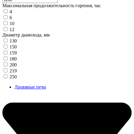
Максимальная продолжительность горения, час
4
6
10
12
Диаметр дымохода, мм
130
150
159
180
200
219
250
Дровяные печи