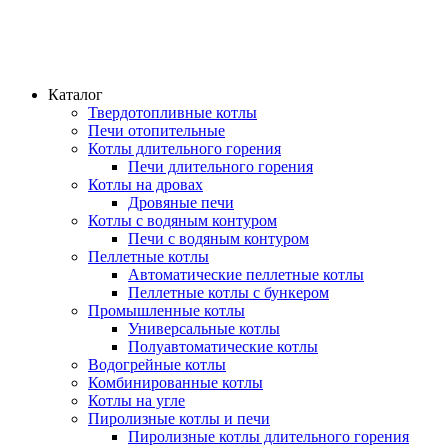
Каталог
Твердотопливные котлы
Печи отопительные
Котлы длительного горения
Печи длительного горения
Котлы на дровах
Дровяные печи
Котлы с водяным контуром
Печи с водяным контуром
Пеллетные котлы
Автоматические пеллетные котлы
Пеллетные котлы с бункером
Промышленные котлы
Универсальные котлы
Полуавтоматические котлы
Водогрейные котлы
Комбинированные котлы
Котлы на угле
Пиролизные котлы и печи
Пиролизные котлы длительного горения