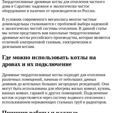
Твердотопливные дровяные котлы для отопления частного
дома в Саратове: надежное и экологически чистое
оборудование в наличии от производителя из России.
В условиях современного мегаполиса многие частные
домовладельцы сталкиваются с проблемой выбора надежной
и экологически чистой системы отопления. В данной статье
мы хотим представить вам напольные твердотопливные
дровяные котлы российского производства, которые являются
отличной альтернативой газовым, электрическим и
дизельным котлам.
Где можно использовать котлы на
дровах и их подключение
Дровяные твердотопливные котлы подходят для отопления
различных помещений, начиная от небольших дачных
домиков до котельных больших загородных резиденций. Они
могут быть использованы для обогрева жилых комнат, кухонь,
ванных комнат, гаражей и других помещений. Подключение
котлов осуществляется через систему водяного отопления с
использованием нержавеющих стальных труб и радиаторов.
Принцип работы и важные