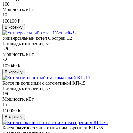
100
Мощность, кВт
10
100100 ₽
В корзину
Универсальный котел Обогрей-32
Площадь отопления, м²
320
Мощность, кВт
32
103040 ₽
В корзину
Котел пиролизный с автоматикой КП-15
Площадь отопления, м²
150
Мощность, кВт
15
110660 ₽
В корзину
Котел шахтного типа с нижним горением КШ-35