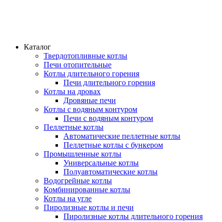
Каталог
Твердотопливные котлы
Печи отопительные
Котлы длительного горения
Печи длительного горения
Котлы на дровах
Дровяные печи
Котлы с водяным контуром
Печи с водяным контуром
Пеллетные котлы
Автоматические пеллетные котлы
Пеллетные котлы с бункером
Промышленные котлы
Универсальные котлы
Полуавтоматические котлы
Водогрейные котлы
Комбинированные котлы
Котлы на угле
Пиролизные котлы и печи
Пиролизные котлы длительного горения