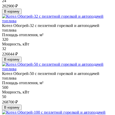
24
202900 ₽
В корзину
Котел Обогрей-32 с пеллетной горелкой и автоподачей
топлива
Площадь отопления, м²
320
Мощность, кВт
32
226044 ₽
В корзину
Котел Обогрей-50 с пеллетной горелкой и автоподачей
топлива
Площадь отопления, м²
500
Мощность, кВт
50
268700 ₽
В корзину