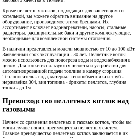
высокого качества в Тюмени.
Кроме пеллетных котлов, подходящих для вашего дома и
котельной, вы можете обратить внимание на другое
оборудование, производимое этими брендами. Их
ассортимент включает водонагреватели, насосы, стальные
радиаторы, расширительные баки и другие комплектующие,
необходимые для комплексной системы отопления.
В наличии представлены модели мощностью от 10 до 100 кВт.
Заявленный срок эксплуатации - 30 лет. Пеллетные котлы
можно использовать для подогрева воды и водоснабжения в
целом. Для топки используются пеллеты и устройство для
автоматизированной подачи топлива в камеру сгорания.
Теплоноситель - вода, материал теплообменника и труб -
нержавейка 304, вид топлива - брикеты пеллетов, глубина
топки - до 1м.
Превосходство пеллетных котлов над
газовыми
Начнем со сравнения пеллетных и газовых котлов, чтобы вы
могли лучше понять преимущества пеллетных систем.
Главное преимущество пеллетных котлов заключается в их