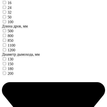
16
24
32
50
100
Длина дров, мм
500
800
850
1100
1200
Диаметр дымохода, мм
130
150
180
200