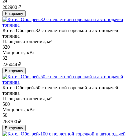
24
202900 ₽
В корзину
Котел Обогрей-32 с пеллетной горелкой и автоподачей
топлива
Площадь отопления, м²
320
Мощность, кВт
32
226044 ₽
В корзину
Котел Обогрей-50 с пеллетной горелкой и автоподачей
топлива
Площадь отопления, м²
500
Мощность, кВт
50
268700 ₽
В корзину