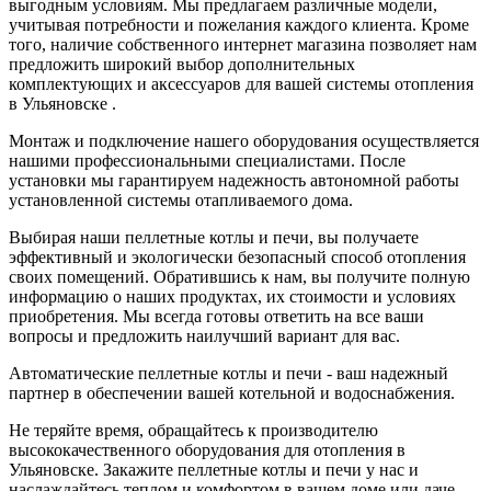
выгодным условиям. Мы предлагаем различные модели,
учитывая потребности и пожелания каждого клиента. Кроме
того, наличие собственного интернет магазина позволяет нам
предложить широкий выбор дополнительных
комплектующих и аксессуаров для вашей системы отопления
в Ульяновске .
Монтаж и подключение нашего оборудования осуществляется
нашими профессиональными специалистами. После
установки мы гарантируем надежность автономной работы
установленной системы отапливаемого дома.
Выбирая наши пеллетные котлы и печи, вы получаете
эффективный и экологически безопасный способ отопления
своих помещений. Обратившись к нам, вы получите полную
информацию о наших продуктах, их стоимости и условиях
приобретения. Мы всегда готовы ответить на все ваши
вопросы и предложить наилучший вариант для вас.
Автоматические пеллетные котлы и печи - ваш надежный
партнер в обеспечении вашей котельной и водоснабжения.
Не теряйте время, обращайтесь к производителю
высококачественного оборудования для отопления в
Ульяновске. Закажите пеллетные котлы и печи у нас и
наслаждайтесь теплом и комфортом в вашем доме или даче.