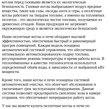
котлов перед газовыми является их экологическая
безопасность. Газовые котлы выбрасывают воздух вредные
вещества, такие как газы, оксиды азота и серы, а пеллетные
котлы работают на твердом топливе, а именно на топливных
пеллетах - это экологически чистое топливо, получаемое из
древесных отходов. Наша продукция не загрязняет
окружающую среду и является экологически безопасной.
Наши пеллетные котлы и печи обладают высокой
эффективностью, обеспечивая быстрый и равномерный
прогрев помещений. Каждая модель оснащена
автоматической системой управления, что обеспечивает
оптимальную автоматизированную подачу топлива,
регулирование режима температуры и время работы котла. В
теплообменнике в качестве теплоносителя используется
определенный объём воды, в зависимости от выбранной кВт
мощности.
Кроме того, наши котлы и печи оснащены системой
автоматической очистки, что облегчает обслуживание и
увеличивает срок эксплуатации оборудования. Данная
система позволяет предотвратить скопление золы в камере
сгорания, что обеспечивает непрерывную работу котла.
У нас вы можете купить пеллетные котлы и печи по