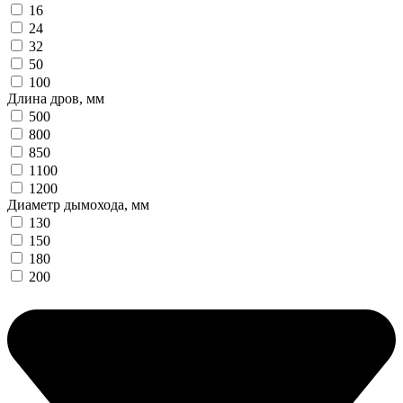
16
24
32
50
100
Длина дров, мм
500
800
850
1100
1200
Диаметр дымохода, мм
130
150
180
200