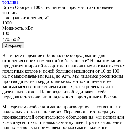
Котел Обогрей-100 с пеллетной горелкой и автоподачей
топлива
Площадь отопления, м²
1000
Мощность, кВт
100
470350 ₽
В корзину
Вы ищете надежное и безопасное оборудование для
отопления своих помещений в Ульяновске? Наша компания
предлагает широкий ассортимент напольных автоматических
пеллетных котлов и печей большой мощности от 10 до 100
кВт с максимальным КПД до 92%. Мы являемся российским
производителем твердотопливных котлов и печей и не
занимаемся изготовлением газовых, электрических или
дизельных котлов. Наши изделия объединяют в себе
передовые технологии и надежность, доступные в России.
Мы уделяем особое внимание производству качественных и
надежных котлов на пеллетах. Переняв опыт от ведущих
производителей отопительного оборудования, мы исправили
все минусы и взяли только самое лучшее. При изготовлении
наших котлов мы применяем только самые надежные