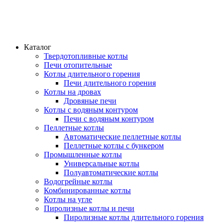
Каталог
Твердотопливные котлы
Печи отопительные
Котлы длительного горения
Печи длительного горения
Котлы на дровах
Дровяные печи
Котлы с водяным контуром
Печи с водяным контуром
Пеллетные котлы
Автоматические пеллетные котлы
Пеллетные котлы с бункером
Промышленные котлы
Универсальные котлы
Полуавтоматические котлы
Водогрейные котлы
Комбинированные котлы
Котлы на угле
Пиролизные котлы и печи
Пиролизные котлы длительного горения