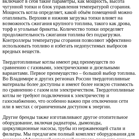
включают в себя такие параметры, как мощность, высота
чугунной топки и блок управления температурой сгорания.
Мощность котла определяет, какой объём помещений можно
отапливать. Верхняя и нижняя загрузка топки влияет на
возможность сжигания крупного топлива, такого как дрова,
торф и угольные брикеты. Количество топки определяет
продолжительность сжигания топлива без подзагрузки.
Контроллеры температуры сгорания позволяют эффективно
использовать топливо и избегать недопустимых выбросов
вредных веществ.
Твердотопливные котлы имеют ряд преимуществ по
сравнению с газовыми, электрическими и дизельными
вариантами. Первое преимущество – большой выбор топлива.
Во Владимире и других регионах России твердотопливные
материалы более доступны и имеют более низкую стоимость
по сравнению с газом или электричеством. Твердотопливные
котлы не требуют подключения к электричеству и
газоснабжению, что особенно важно при отключении сети
или в местах с ограниченным доступом к энергии.
Другие бренды также изготавливают другое отопительное
оборудование, включая радиаторы, дымоходы,
циркуляционные насосы, трубы из нержавеющей стали и
фильтры. Мы предлагаем полный комплект оборудования для