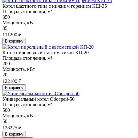
Котел шахтного типа с нижним горением КШ-35
Площадь отопления, м²
350
Мощность, кВт
35
111200 ₽
В корзину
Котел пиролизный с автоматикой КП-20
Площадь отопления, м²
200
Мощность, кВт
20
122100 ₽
В корзину
Универсальный котел Обогрей-50
Площадь отопления, м²
500
Мощность, кВт
50
128225 ₽
В корзину