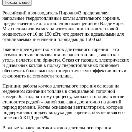
Показать ещё
Российский производитель Пиролиз43 представляет
напольные твердотопливные котлы длительного горения,
предназначенные для отопления помещений во Владимире.
Мы специализируемся на изготовлении котлов тепловой
мощностью от 10 до 150 кВт, что делает их идеальными для
отапливаемых помещений площадью до 1500 м3.
Главное преимущество котлов длительного горения – это
возможность использования твердого топлива, такого как
уголь, пеллеты или брикеты. Отказ от газовых, электрических
и дизельных котлов в пользу твердотопливных позволяет
обеспечить более высокую энергетическую эффективность и
сэкономить на стоимости топлива.
Принцип работы котлов длительного горения основан на
медленном сжигании топлива в специальной топочной
камере. Благодаря этому процессу, закладка топлива в котле
становится редкой – одной закладки достаточно на долгий
период времени. Котлы оснащены вентиляторами, которые
поддерживают подачу воздуха для горения, обеспечивая его
полезный КПД до 92%.
Важные характеристики котлов длительного горения