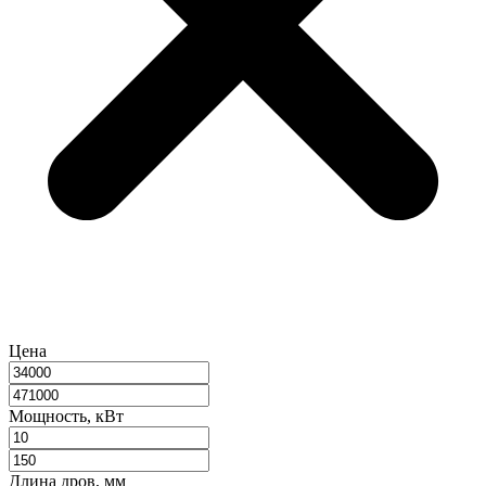
Цена
Мощность, кВт
Длина дров, мм