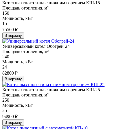
Котел шахтного типа с нижним горением КШ-15
Площадь отопления, м²
150
Мощность, кВт
15
75560 ₽
В корзину
Универсальный котел Обогрей-24
Площадь отопления, м²
240
Мощность, кВт
24
82800 ₽
В корзину
Котел шахтного типа с нижним горением КШ-25
Площадь отопления, м²
250
Мощность, кВт
25
94900 ₽
В корзину