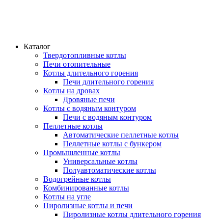
Каталог
Твердотопливные котлы
Печи отопительные
Котлы длительного горения
Печи длительного горения
Котлы на дровах
Дровяные печи
Котлы с водяным контуром
Печи с водяным контуром
Пеллетные котлы
Автоматические пеллетные котлы
Пеллетные котлы с бункером
Промышленные котлы
Универсальные котлы
Полуавтоматические котлы
Водогрейные котлы
Комбинированные котлы
Котлы на угле
Пиролизные котлы и печи
Пиролизные котлы длительного горения