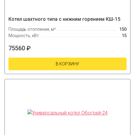
Котел шахтного типа с нижним горением КШ-15
Площадь отопления, м²
150
Мощность, кВт
15
75560 ₽
В КОРЗИНУ