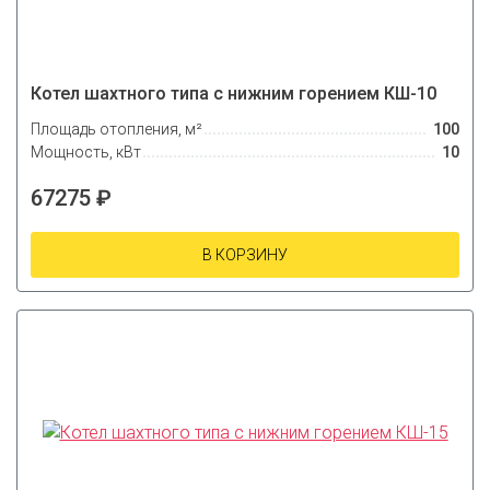
Котел шахтного типа с нижним горением КШ-10
Площадь отопления, м²
100
Мощность, кВт
10
67275 ₽
В КОРЗИНУ