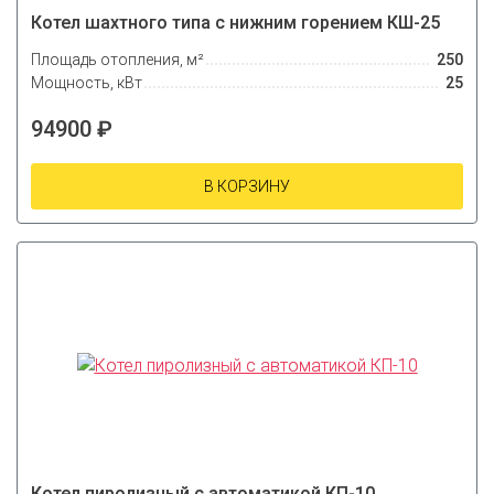
Котел шахтного типа с нижним горением КШ-25
Площадь отопления, м²
250
Мощность, кВт
25
94900 ₽
В КОРЗИНУ
Котел пиролизный с автоматикой КП-10